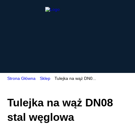
Strona Główna
Sklep
Tulejka na wąż DN0...
Tulejka na wąż DN08
stal węglowa