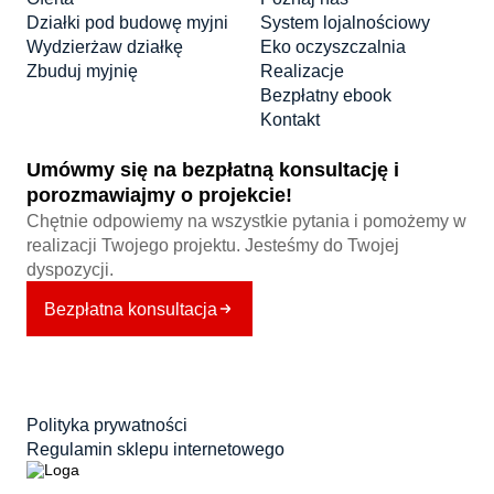
Działki pod budowę myjni
System lojalnościowy
Wydzierżaw działkę
Eko oczyszczalnia
Zbuduj myjnię
Realizacje
Bezpłatny ebook
Kontakt
Umówmy się na bezpłatną konsultację i
porozmawiajmy o projekcie!
Chętnie odpowiemy na wszystkie pytania i pomożemy w
realizacji Twojego projektu. Jesteśmy do Twojej
dyspozycji.
Bezpłatna konsultacja
Polityka prywatności
Regulamin sklepu internetowego