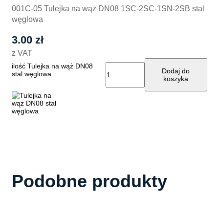
001C-05 Tulejka na wąż DN08 1SC-2SC-1SN-2SB stal
węglowa
3.00
zł
z VAT
ilość Tulejka na wąż DN08
Dodaj do
stal węglowa
koszyka
Podobne produkty