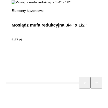
Elementy łączeniowe
Mosiądz mufa redukcyjna 3/4″ x 1/2″
6.57
zł