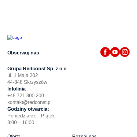
Obserwuj nas
Grupa Redconst Sp. z o.o.
ul. 1 Maja 202
44-348 Skrzyszów
Infolinia
+48 721 800 200
kontakt@redconst.pl
Godziny otwarcia:
Poniedziałek – Piątek
8:00 – 16:00
Oferta
Poznaj nas