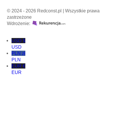
© 2024 - 2026 Redconst.pl | Wszystkie prawa
zastrzeżone
Wdrożenie:
USD $
USD
PLN zł
PLN
EUR €
EUR