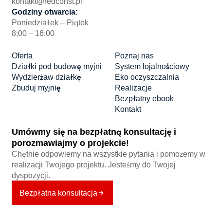
kontakt@redconst.pl
Godziny otwarcia:
Poniedziałek – Piątek
8:00 – 16:00
Oferta
Poznaj nas
Działki pod budowę myjni
System lojalnościowy
Wydzierżaw działkę
Eko oczyszczalnia
Zbuduj myjnię
Realizacje
Bezpłatny ebook
Kontakt
Umówmy się na bezpłatną konsultację i
porozmawiajmy o projekcie!
Chętnie odpowiemy na wszystkie pytania i pomożemy w
realizacji Twojego projektu. Jesteśmy do Twojej
dyspozycji.
Bezpłatna konsultacja