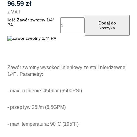
96.59
zł
z VAT
ilość Zawór zwrotny 1/4″
Dodaj do
PA
koszyka
Zawór zwrotny wysokociśnieniowy ze stali nierdzewnej
1/4" . Parametry:
- max. ciśnienie: 450bar (6500PSI)
- przepływ 25l/m (6,5GPM)
- max. temperatura: 90°C (195°F)