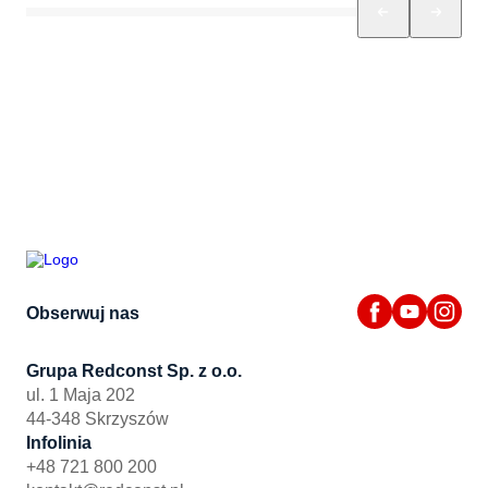
Obserwuj nas
Grupa Redconst Sp. z o.o.
ul. 1 Maja 202
44-348 Skrzyszów
Infolinia
+48 721 800 200