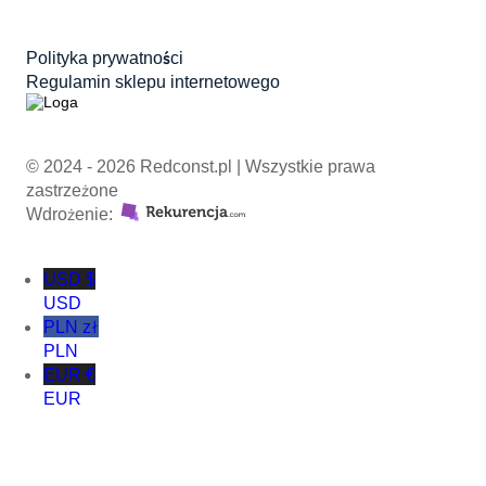
Polityka prywatności
Regulamin sklepu internetowego
© 2024 - 2026 Redconst.pl | Wszystkie prawa
zastrzeżone
Wdrożenie:
USD $
USD
PLN zł
PLN
EUR €
EUR