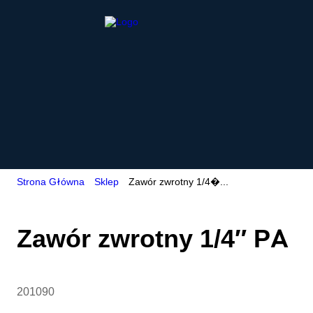
Strona Główna
Sklep
Zawór zwrotny 1/4�...
Zawór zwrotny 1/4″ PA
201090