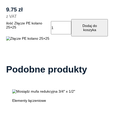
9.75
zł
z VAT
ilość Złącze PE kolano
Dodaj do
25×25
koszyka
Podobne produkty
Elementy łączeniowe