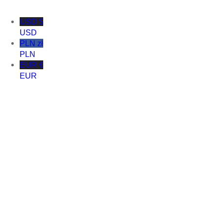
USD $
USD
PLN zł
PLN
EUR €
EUR