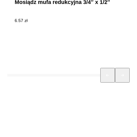
Mosiądz mufa redukcyjna 3/4″ x 1/2″
6.57
zł