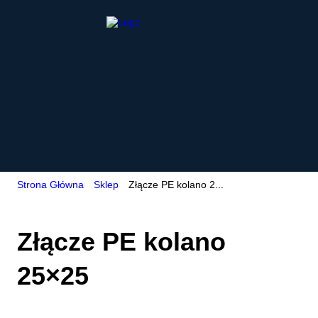
Strona Główna
Sklep
Złącze PE kolano 2...
Złącze PE kolano
25×25