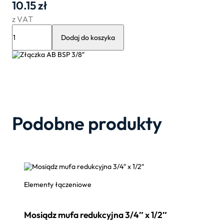
10.15
zł
z VAT
ilość
Złączka
Dodaj do koszyka
AB
BSP
3/8″
Podobne produkty
Elementy łączeniowe
Mosiądz mufa redukcyjna 3/4″ x 1/2″