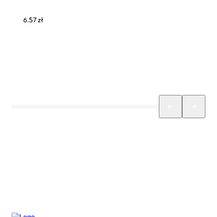
6.57
zł