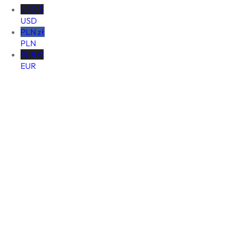
USD $
USD
PLN zł
PLN
EUR €
EUR