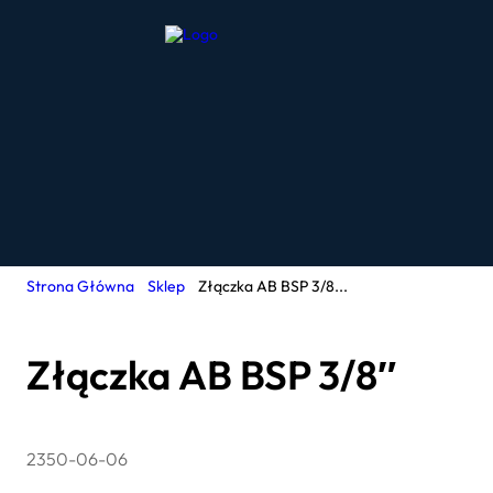
Strona Główna
Sklep
Złączka AB BSP 3/8...
Złączka AB BSP 3/8″
2350-06-06