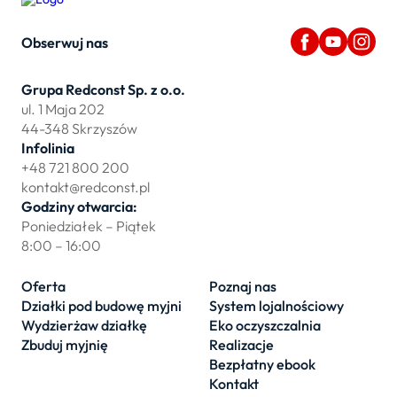
Obserwuj nas
Grupa Redconst Sp. z o.o.
ul. 1 Maja 202
44-348 Skrzyszów
Infolinia
+48 721 800 200
kontakt@redconst.pl
Godziny otwarcia:
Poniedziałek – Piątek
8:00 – 16:00
Oferta
Poznaj nas
Działki pod budowę myjni
System lojalnościowy
Wydzierżaw działkę
Eko oczyszczalnia
Zbuduj myjnię
Realizacje
Bezpłatny ebook
Kontakt