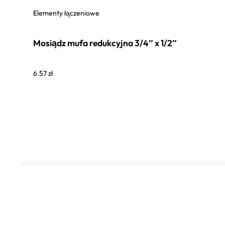
Elementy łączeniowe
Mosiądz mufa redukcyjna 3/4″ x 1/2″
6.57
zł