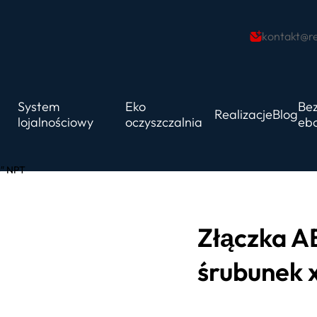
kontakt@re
j
System
Eko
Be
Realizacje
Blog
lojalnościowy
oczyszczalnia
eb
8″ NPT
Złączka A
śrubunek 