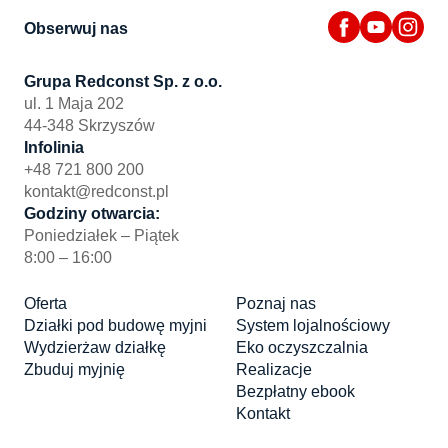
Obserwuj nas
Grupa Redconst Sp. z o.o.
ul. 1 Maja 202
44-348 Skrzyszów
Infolinia
+48 721 800 200
kontakt@redconst.pl
Godziny otwarcia:
Poniedziałek – Piątek
8:00 – 16:00
Oferta
Poznaj nas
Działki pod budowę myjni
System lojalnościowy
Wydzierżaw działkę
Eko oczyszczalnia
Zbuduj myjnię
Realizacje
Bezpłatny ebook
Kontakt