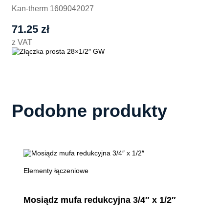
Kan-therm 1609042027
71.25
zł
z VAT
Podobne produkty
Elementy łączeniowe
Mosiądz mufa redukcyjna 3/4″ x 1/2″