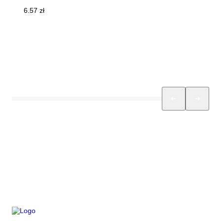
6.57
zł