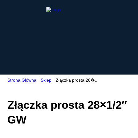
Strona Główna
Sklep
Złączka prosta 28�...
Złączka prosta 28×1/2″
GW